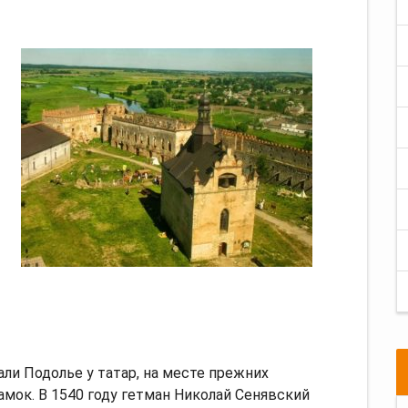
али Подолье у татар, на месте прежних
мок. В 1540 году гетман Николай Сенявский