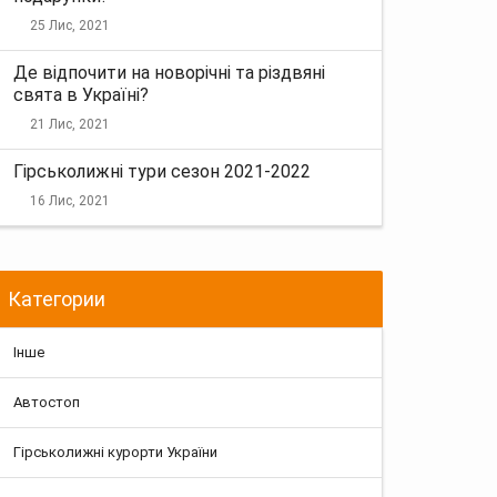
25 Лис, 2021
Де відпочити на новорічні та різдвяні
свята в Україні?
21 Лис, 2021
Гірськолижні тури сезон 2021-2022
16 Лис, 2021
Категории
Інше
Автостоп
Гірськолижні курорти України