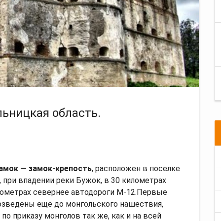
ьницкая область.
мок — замок-крепость
, расположен в поселке
при впадении реки Бужок, в 30 километрах
илометрах севернее автодороги М-12.Первые
озведены ещё до монгольского нашествия,
 по приказу монголов так же, как и на всей