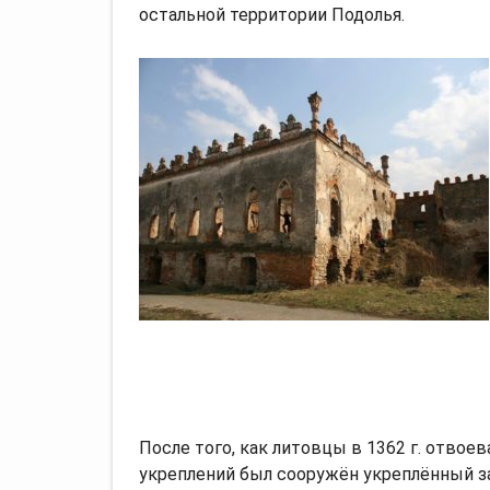
остальной территории Подолья.
После того, как литовцы в 1362 г. отвоев
укреплений был сооружён укреплённый за