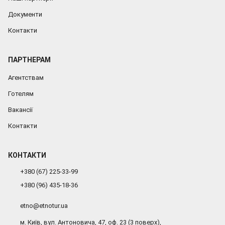
Документи
Контакти
ПАРТНЕРАМ
Агентствам
Готелям
Вакансії
Контакти
КОНТАКТИ
+380 (67) 225-33-99
+380 (96) 435-18-36
etno@etnotur.ua
м. Київ, вул. Антоновича, 47, оф. 23 (3 поверх),