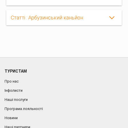
Статті : Арбузинський каньйон
ТУРИСТАМ
Про нас
Інфолисти
Наші послуги
Програма лояльності
Новини
Наші партнери