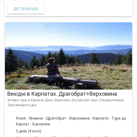
ДЕТАЛЬНІШЕ
Вихідні в Карпатах. Драгобрат+Верховина
Активні тури в Карпати, День Захисника, Екскурсійні тури, Спецпропозиція,
Тури вихідного дня
Ясіня - Яремче - Драгобрат - Верховина - Карпати - Тури до
Карпат - Буковель
5 днів (4 ночі)