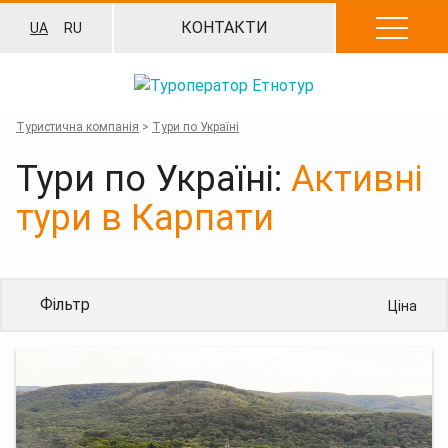
Перейти
КОНТАКТИ
UA
RU
до
вмісту
Туристична компанія
>
Тури по Україні
Тури по Україні:
Активні
тури в Карпати
Фільтр
Ціна