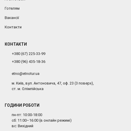
Готелям
Вакансії
Контакти
КОНТАКТИ
+380 (67) 225-33-99
+380 (96) 435-18-36
etno@etnotur.ua
м. Київ, вул. Антоновича, 47, оф. 23 (3 поверх),
ст. м. Олімпійська
ГОДИНИ РОБОТИ
пн-пт: 10:00-18:00
сб: 11:00–16:00 (в онлайн режимі)
вс: Вихідний