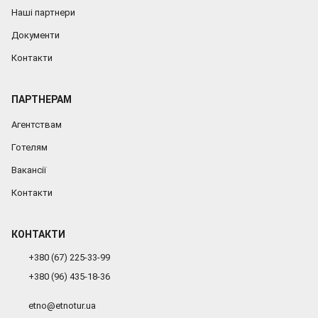
Наші партнери
Документи
Контакти
ПАРТНЕРАМ
Агентствам
Готелям
Вакансії
Контакти
КОНТАКТИ
+380 (67) 225-33-99
+380 (96) 435-18-36
etno@etnotur.ua