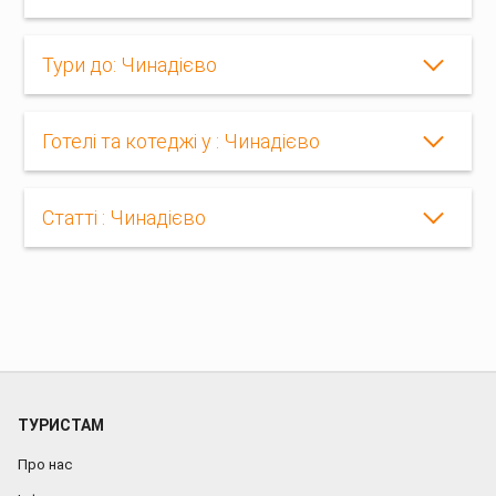
Тури до: Чинадієво
Готелі та котеджі у : Чинадієво
Статті : Чинадієво
ТУРИСТАМ
Про нас