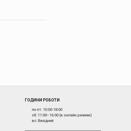
ГОДИНИ РОБОТИ
пн-пт: 10:00-18:00
сб: 11:00–16:00 (в онлайн режимі)
вс: Вихідний