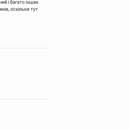
ий і багато інших.
ків, оскільки тут