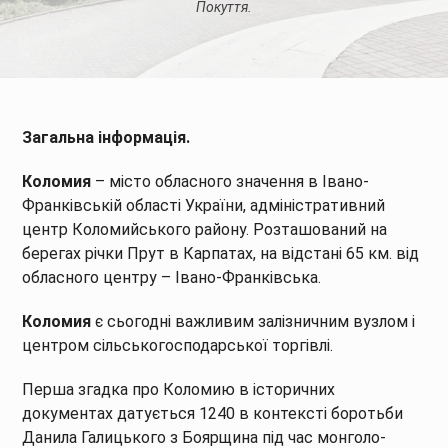
Покуття.
Загальна інформація.
Коломия
– місто обласного значення в Івано-
Франківській області України, адміністративний
центр Коломийського району. Розташований на
берегах річки Прут в Карпатах, на відстані 65 км. від
обласного центру – Івано-Франківська.
Коломия
є сьогодні важливим залізничним вузлом і
центром сільськогосподарської торгівлі.
Перша згадка про Коломию в історичних
документах датується 1240 в контексті боротьби
Данила Галицького з Боярщина під час монголо-