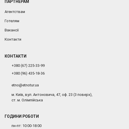
ПАРТНЕРАМ
Агентствам
Готелям
Вакансії
Контакти
КОНТАКТИ
+380 (67) 225-33-99
+380 (96) 435-18-36
etno@etnotur.ua
м. Київ, вул. Антоновича, 47, оф. 23 (3 поверх),
ст. м. Олімпійська
ГОДИНИ РОБОТИ
пн-пт: 10:00-18:00