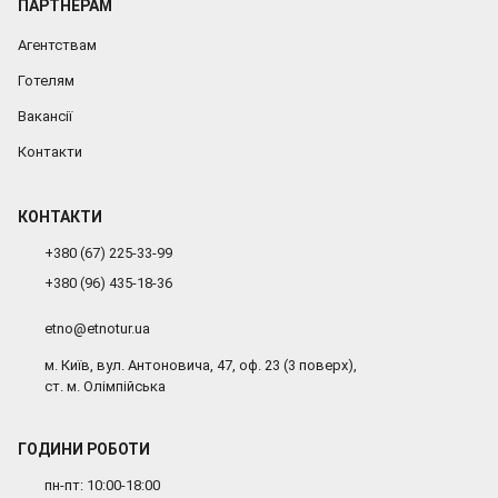
ПАРТНЕРАМ
Агентствам
Готелям
Вакансії
Контакти
КОНТАКТИ
+380 (67) 225-33-99
+380 (96) 435-18-36
etno@etnotur.ua
м. Київ, вул. Антоновича, 47, оф. 23 (3 поверх),
ст. м. Олімпійська
ГОДИНИ РОБОТИ
пн-пт: 10:00-18:00