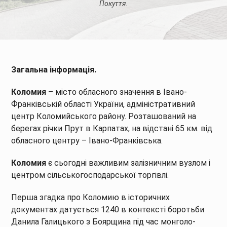
Покуття.
Загальна інформація.
Коломия
– місто обласного значення в Івано-
Франківській області України, адміністративний
центр Коломийського району. Розташований на
берегах річки Прут в Карпатах, на відстані 65 км. від
обласного центру – Івано-Франківська.
Коломия
є сьогодні важливим залізничним вузлом і
центром сільськогосподарської торгівлі.
Перша згадка про Коломию в історичних
документах датується 1240 в контексті боротьби
Данила Галицького з Боярщина під час монголо-