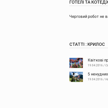
ГОТЕЛІ ТА КОТЕДЖ
Черговий робот не ви
СТАТТІ : КРИЛОС
Квіткові п
19.04.2016
С
5 ненудних
19.04.2016
Н