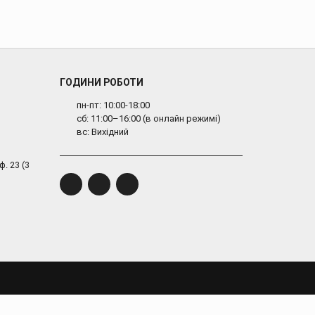
ГОДИНИ РОБОТИ
пн-пт: 10:00-18:00
сб: 11:00–16:00 (в онлайн режимі)
вс: Вихідний
ф. 23 (3