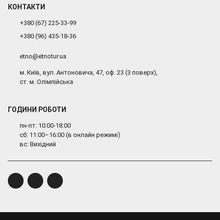
КОНТАКТИ
+380 (67) 225-33-99
+380 (96) 435-18-36
etno@etnotur.ua
м. Київ, вул. Антоновича, 47, оф. 23 (3 поверх),
ст. м. Олімпійська
ГОДИНИ РОБОТИ
пн-пт: 10:00-18:00
сб: 11:00–16:00 (в онлайн режимі)
вс: Вихідний