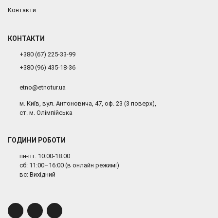
Контакти
КОНТАКТИ
+380 (67) 225-33-99
+380 (96) 435-18-36
etno@etnotur.ua
м. Київ, вул. Антоновича, 47, оф. 23 (3 поверх),
ст. м. Олімпійська
ГОДИНИ РОБОТИ
пн-пт: 10:00-18:00
сб: 11:00–16:00 (в онлайн режимі)
вс: Вихідний