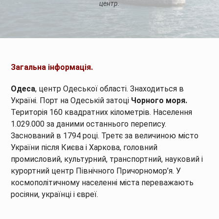
центр.
Загальна інформація.
Одеса
, центр Одеської області. Знаходиться в
Україні. Порт на Одеській затоці
Чорного моря.
Територія 160 квадратних кілометрів. Населення
1.029.000 за даними останнього перепису.
Заснований в 1794 році. Третє за величиною місто
України після Києва і Харкова, головний
промисловий, культурний, транспортний, науковий і
курортний центр Північного Причорномор’я. У
космополітичному населенні міста переважають
росіяни, українці і євреї.