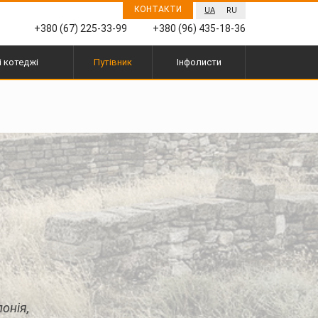
КОНТАКТИ
UA
RU
+380 (67) 225-33-99
+380 (96) 435-18-36
і котеджі
Путівник
Інфолисти
лонія,