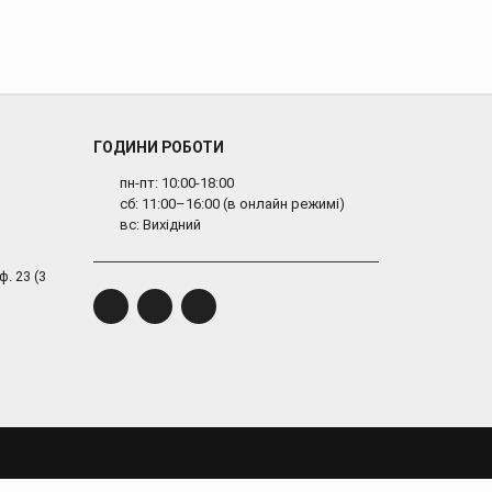
ГОДИНИ РОБОТИ
пн-пт: 10:00-18:00
сб: 11:00–16:00 (в онлайн режимі)
вс: Вихідний
ф. 23 (3