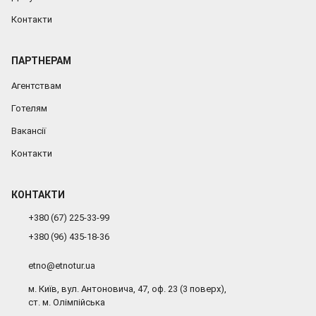
Контакти
ПАРТНЕРАМ
Агентствам
Готелям
Вакансії
Контакти
КОНТАКТИ
+380 (67) 225-33-99
+380 (96) 435-18-36
etno@etnotur.ua
м. Київ, вул. Антоновича, 47, оф. 23 (3 поверх),
ст. м. Олімпійська