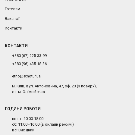
Готелям
Вакансії
Контакти
КОНТАКТИ
+380 (67) 225-33-99
+380 (96) 435-18-36
etno@etnotur.ua
м. Київ, вул. Антоновича, 47, оф. 23 (3 поверх),
ст. м. Олімпійська
ГОДИНИ РОБОТИ
пн-пт: 10:00-18:00
сб: 11:00–16:00 (в онлайн режимі)
вс: Вихідний