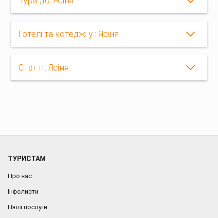
Тури до: Ясіня
Готелі та котеджі у : Ясіня
Статті : Ясіня
ТУРИСТАМ
Про нас
Інфолисти
Наші послуги