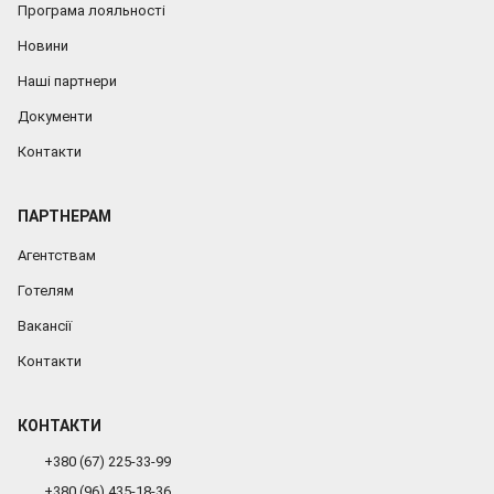
Програма лояльності
Новини
Наші партнери
Документи
Контакти
ПАРТНЕРАМ
Агентствам
Готелям
Вакансії
Контакти
КОНТАКТИ
+380 (67) 225-33-99
+380 (96) 435-18-36