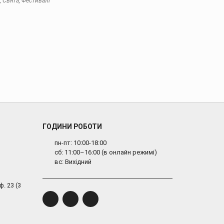
, Свята, Фестивалі
ГОДИНИ РОБОТИ
пн-пт: 10:00-18:00
сб: 11:00–16:00 (в онлайн режимі)
вс: Вихідний
ф. 23 (3