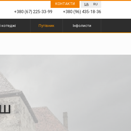
КОНТАКТИ
UA
RU
+380 (67) 225-33-99
+380 (96) 435-18-36
і котеджі
Путівник
Інфолисти
ош