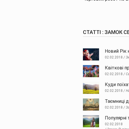
СТАТТІ : ЗАМОК 
Новий Рік 
02.02.2018
З
Квіткові п
02.02.2018
С
Куди поїха
02.02.2018
Н
Таємниці 
02.02.2018
З
Популярні 
02.02.2018