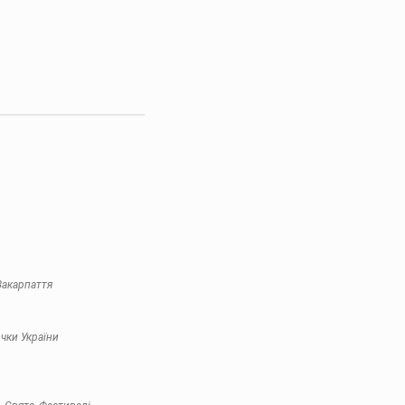
Закарпаття
очки України