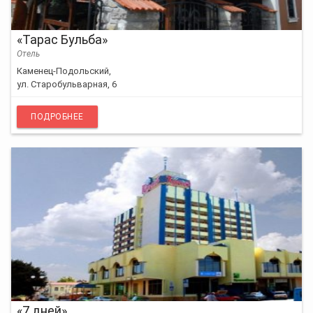
«Тарас Бульба»
Отель
Каменец-Подольский,
ул. Старобульварная, 6
ПОДРОБНЕЕ
«7 дней»