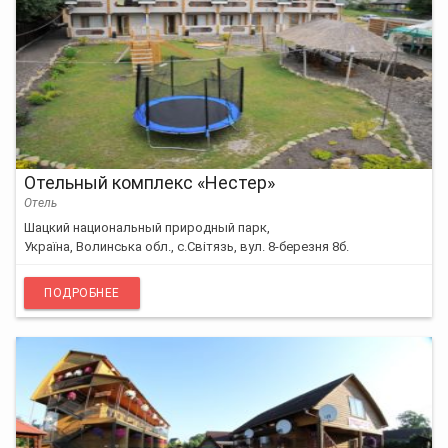
Отельный комплекс «Нестер»
Отель
Шацкий национальный природный парк,
Україна, Волинська обл., с.Світязь, вул. 8-березня 8б.
ПОДРОБНЕЕ