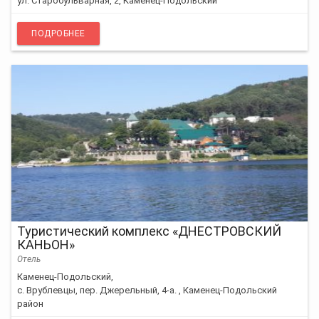
ул. Старобульварная, 2, Каменец-Подольский
ПОДРОБНЕЕ
Туристический комплекс «ДНЕСТРОВСКИЙ
КАНЬОН»
Отель
Каменец-Подольский,
с. Врублевцы, пер. Джерельный, 4-а. , Каменец-Подольский
район