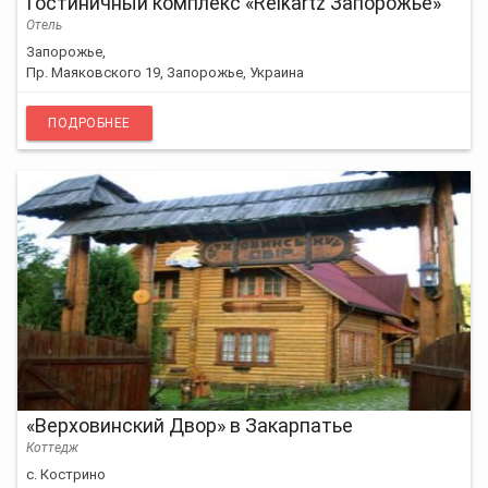
Гостиничный комплекс «Reikartz Запорожье»
Отель
Запорожье,
Пр. Маяковского 19, Запорожье, Украина
ПОДРОБНЕЕ
«Верховинский Двор» в Закарпатье
Коттедж
с. Кострино