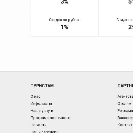
3%
5
Скидка за рубеж:
Скидка з
1%
2
ТУРИСТАМ
ПАРТН
О нас
Агентст
Инфолисты
Отелям
Наши услуги
Рекламн
Програма лояльності
Ваканси
Новости
Контак
Наши партнеры