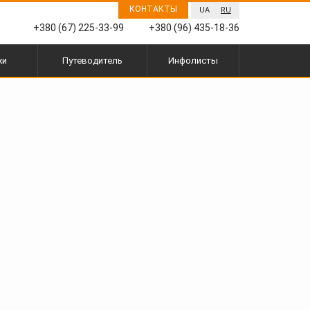
КОНТАКТЫ
UA
RU
+380 (67) 225-33-99
+380 (96) 435-18-36
жи
Путеводитель
Инфолисты