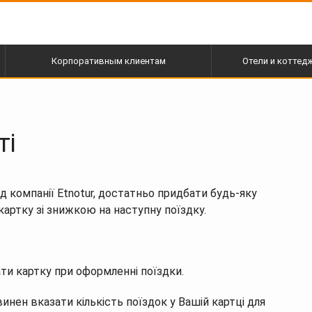
Корпоративным клиентам
Отели и коттед
ті
 компанії Etnotur, достатньо придбати будь-яку
артку зі знижкою на наступну поїздку.
ти картку при оформленні поїздки.
ен вказати кількість поїздок у Вашій картці для