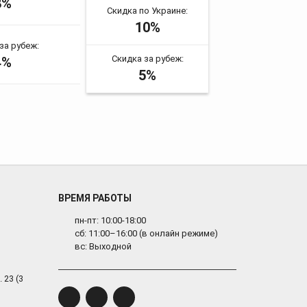
8%
Скидка по Украине:
10%
за рубеж:
Скидка за рубеж:
4%
5%
ВРЕМЯ РАБОТЫ
пн-пт: 10:00-18:00
сб: 11:00–16:00 (в онлайн режиме)
вс: Выходной
 23 (3