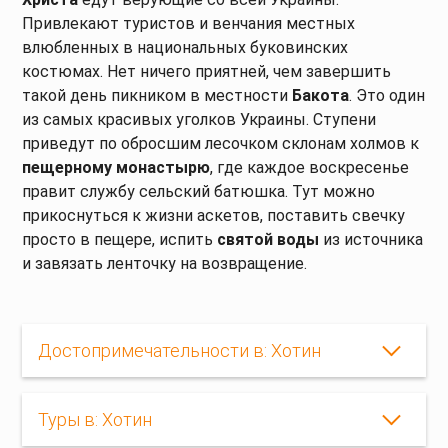
Привлекают туристов и венчания местных
влюбленных в национальных буковинских
костюмах. Нет ничего приятней, чем завершить
такой день пикником в местности
Бакота
. Это один
из самых красивых уголков Украины. Ступени
приведут по обросшим лесочком склонам холмов к
пещерному монастырю
, где каждое воскресенье
правит службу сельский батюшка. Тут можно
прикоснуться к жизни аскетов, поставить свечку
просто в пещере, испить
святой воды
из источника
и завязать ленточку на возвращение.
Достопримечательности в: Хотин
Туры в: Хотин