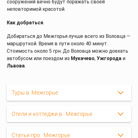
сооружений вечно будут поражать своей
неповторимой красотой.
Как добраться
.
Добираться до Межгорья лучше всего из Воловца —
маршруткой. Время в пути около 40 минут.
Стоимость около 5 грн. До Воловца можно доехать
автобусом или поездом из
Мукачево
,
Ужгорода
и
Львова
.
Туры в: Межгорье
Отели и коттеджи в : Межгорье
Статьи про : Межгорье