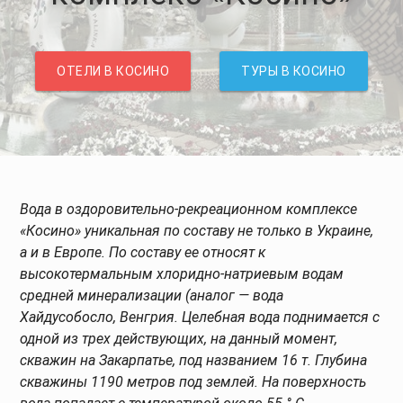
ОТЕЛИ В КОСИНО
ТУРЫ В КОСИНО
Вода в оздоровительно-рекреационном комплексе
«Косино» уникальная по составу не только в Украине,
а и в Европе. По составу ее относят к
высокотермальным хлоридно-натриевым водам
средней минерализации (аналог — вода
Хайдусобосло, Венгрия. Целебная вода поднимается с
одной из трех действующих, на данный момент,
скважин на Закарпатье, под названием 16 т. Глубина
скважины 1190 метров под землей. На поверхность