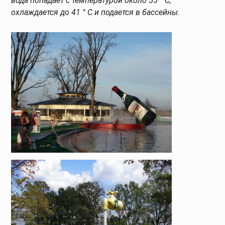
вода попадает с температурой около 55 ° C,
охлаждается до 41 ° C и подается в бассейны.