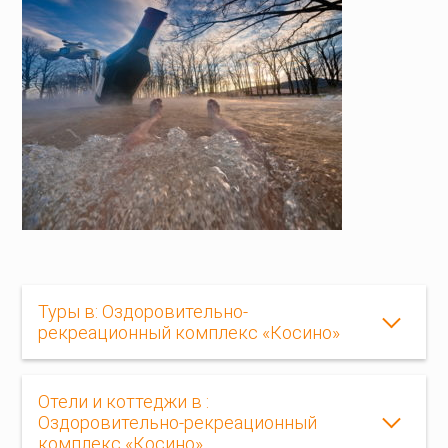
Туры в: Оздоровительно-
рекреационный комплекс «Косино»
Отели и коттеджи в :
Оздоровительно-рекреационный
комплекс «Косино»