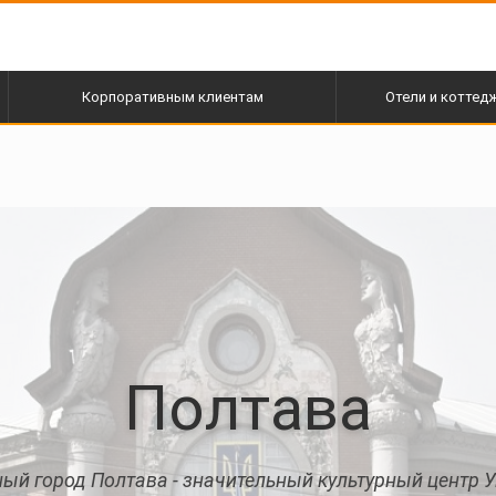
Корпоративным клиентам
Отели и коттед
Полтава
ый город Полтава - значительный культурный центр 