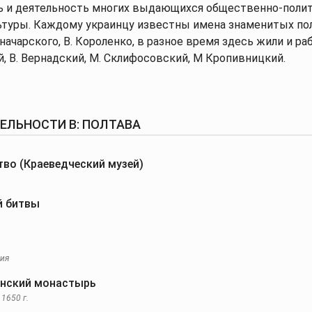
ь и деятельность многих выдающихся общественно-полит
туры. Каждому украинцу известны имена знаменитых полта
начарского, В. Короленко, в разное время здесь жили и ра
, В. Вернадский, М. Склифосовский, М Кропивницкий.
ЛЬНОСТИ В: ПОЛТАВА
тво (Краеведческий музей)
й битвы
рия
нский монастырь
1650 г.