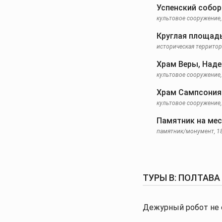
Успенский собор
культовое сооружение, 
Круглая площадь
историческая террито
Храм Веры, Над
культовое сооружение, 
Храм Сампсония
культовое сооружение, 
Памятник на мес
памятник/монумент, 18
ТУРЫ В: ПОЛТАВА
Дежурный робот не 