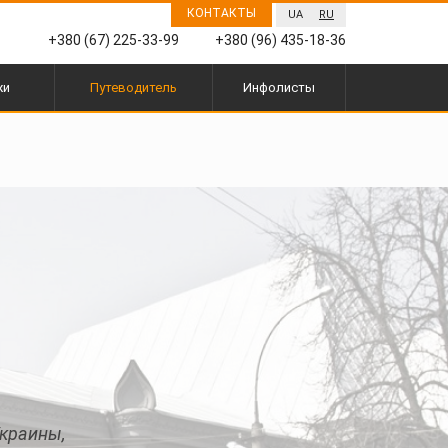
КОНТАКТЫ
UA
RU
+380 (67) 225-33-99
+380 (96) 435-18-36
жи
Путеводитель
Инфолисты
Украины,