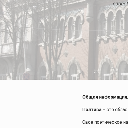
своео
Описание
Общая информация
.
Полтава
– это облас
Свое поэтическое на