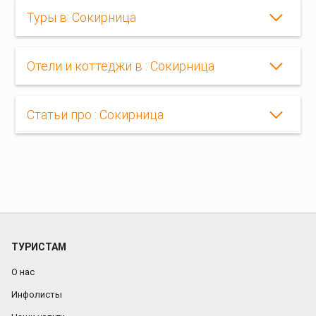
Туры в: Сокирница
Отели и коттеджи в : Сокирница
Статьи про : Сокирница
ТУРИСТАМ
О нас
Инфолисты