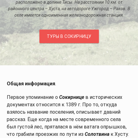
расположено в долине Тисы. На расстоянии 10 км. от
районного центра – Хуста, на автодороге Ужгород – Рахов. В
селе имеется одноименная железнодорожная станция.
ТУРЫ В СОКИРНИЦУ
Общая информация
.
Первое упоминание о
Сокирнице
в исторических
документах относится к 1389 г. Про то, откуда
взялось название поселения, описывает давний
рассказ. Ёще когда на месте современного села
был густой лес, пряталася в нём ватага опрышков,
что грабили проезжих по пути из
Солотвина
к Хусту.