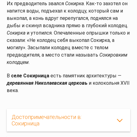
Их предводитель звался
Сокирка
. Как-то захотел он
напится воды, подъехал к колодцу, который сам и
выкопал, а конь вдруг перепугался, поднялся на
дыбы и скинул всадника прямо в глубокий колодец.
Сокирка
и утопился. Опечаленные опрышки только и
сказали: «Не колодец себя выкопал Сокирка, а
могилу». Засыпали колодец вместе с телом
предводителя, а место стали называть
Сокировким
колодцем
.
В
селе Сокирница
есть памятник архитектуры —
деревянная Николаевская церков
ь
и колокольня XVII
века.
Достопримечательности в:
Сокирница