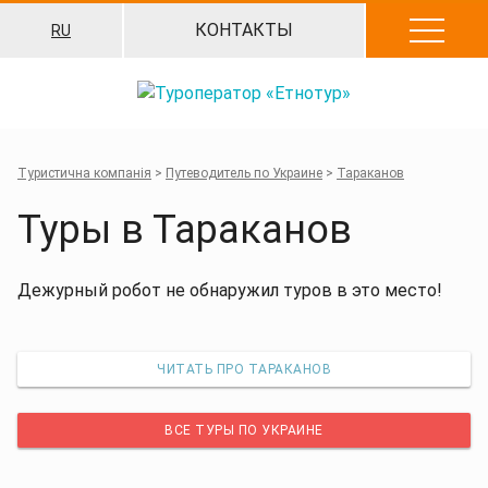
Перейти
КОНТАКТЫ
RU
к
содержанию
Туристична компанія
>
Путеводитель по Украине
>
Тараканов
Туры в Тараканов
Дежурный робот не обнаружил туров в это место!
ЧИТАТЬ ПРО ТАРАКАНОВ
ВСЕ ТУРЫ ПО УКРАИНЕ