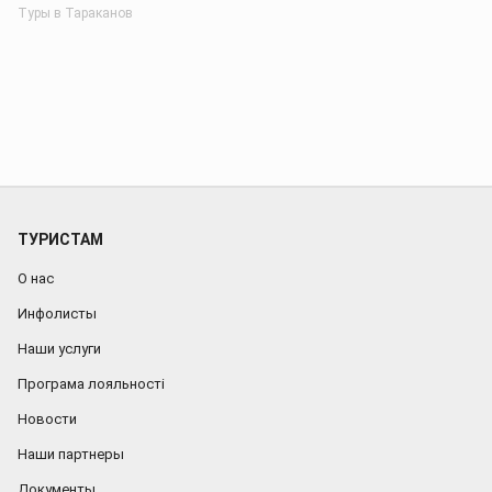
Туры в Тараканов
ТУРИСТАМ
О нас
Инфолисты
Наши услуги
Програма лояльності
Новости
Наши партнеры
Документы