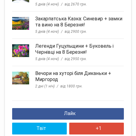
5 днів (4 ночі)
від 2670 грн.
Закарпатська Казка: Синевир + замки
та вино на 8 Березня!
5 днів (4 ночі)
від 2900 грн.
Легенди Гуцульщини + Буковель і
Чернівці на 8 Березня!
5 днів (4 ночі)
від 2950 грн.
Вечори на хуторі біля Диканьки +
Миргород
2 дні (1 ніч)
від 1800 грн.
Лайк
Твіт
+1