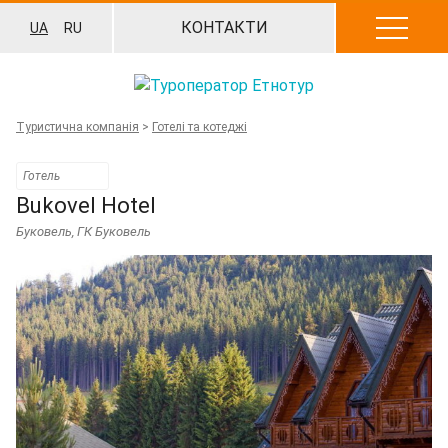
Перейти
КОНТАКТИ
UA
RU
до
вмісту
Туристична компанія
>
Готелі та котеджі
Готель
Bukovel Hotel
Буковель
,
ГК Буковель