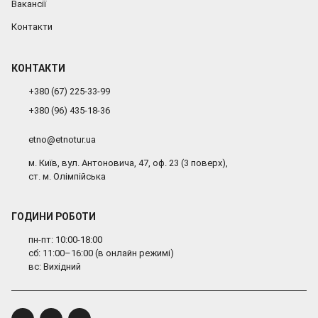
Вакансії
Контакти
КОНТАКТИ
+380 (67) 225-33-99
+380 (96) 435-18-36
etno@etnotur.ua
м. Київ, вул. Антоновича, 47, оф. 23 (3 поверх),
ст. м. Олімпійська
ГОДИНИ РОБОТИ
пн-пт: 10:00-18:00
сб: 11:00–16:00 (в онлайн режимі)
вс: Вихідний