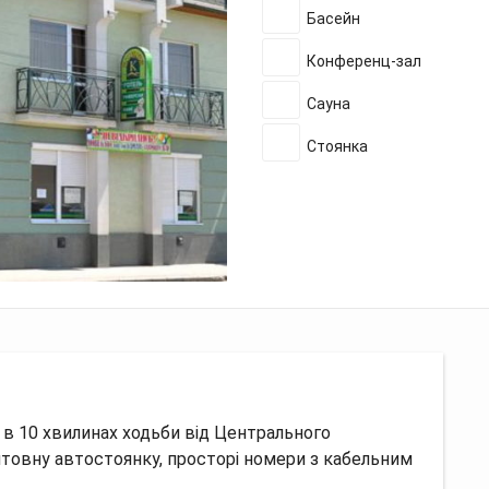
Басейн
Конференц-зал
Сауна
Стоянка
 в 10 хвилинах ходьби від Центрального
штовну автостоянку, просторі номери з кабельним