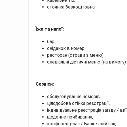
кабельне ТБ,
стоянка безкоштовна.
Їжа та напої:
бар
сніданок в номер
ресторан (страви з меню)
спеціальні дієтичні меню (на вимогу)
Сервіси:
обслуговування номерів,
цілодобова стійка реєстрації,
індивідуальне реєстрація заїзду / виї
щоденне прибирання,
конференц-зал / Банкетний зал,