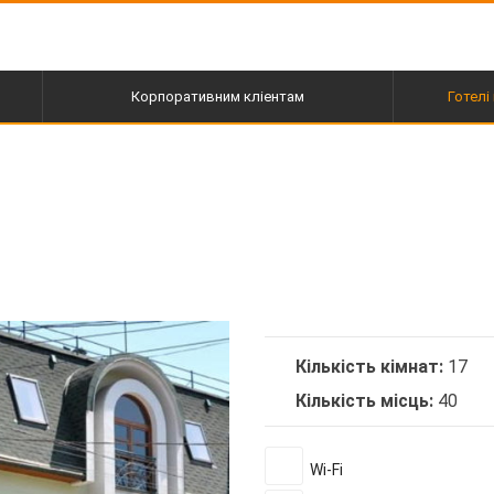
Корпоративним кліентам
Готелі 
пі
Кількість кімнат:
17
Кількість місць:
40
Wi-Fi