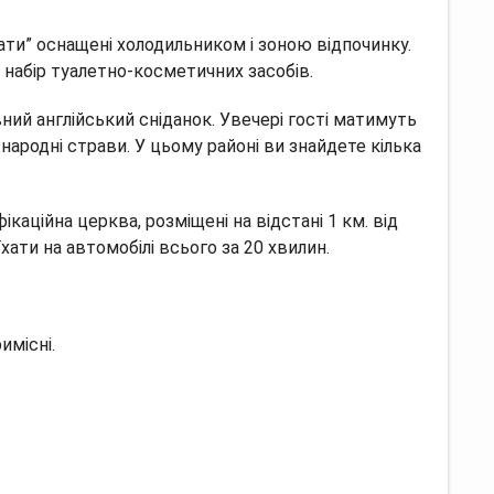
ти” оснащені холодильником і зоною відпочинку.
 набір туалетно-косметичних засобів.
ий англійський сніданок. Увечері гості матимуть
ародні страви. У цьому районі ви знайдете кілька
ікаційна церква, розміщені на відстані 1 км. від
ати на автомобілі всього за 20 хвилин.
имісні.