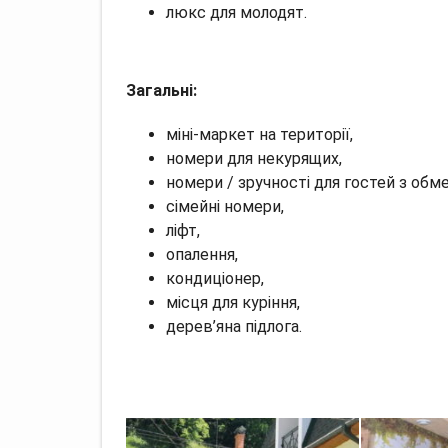
люкс для молодят.
Загальні:
міні-маркет на території,
номери для некурящих,
номери / зручності для гостей з о
сімейні номери,
ліфт,
опалення,
кондиціонер,
місця для куріння,
дерев’яна підлога.