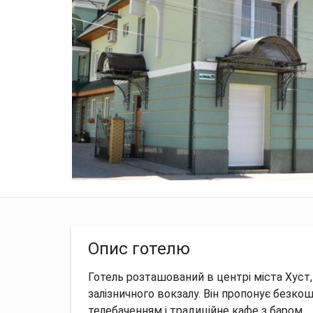
Опис готелю
Готель розташований в центрі міста Хуст,
залізничного вокзалу. Він пропонує безко
телебаченням і традиційне кафе з баром.