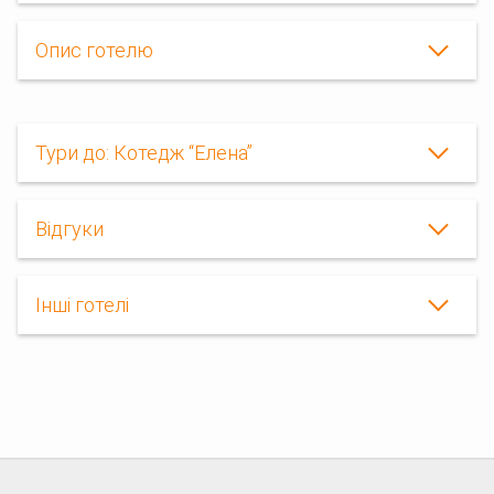
Опис готелю
Тури до: Котедж “Елена”
Відгуки
Інші готелі