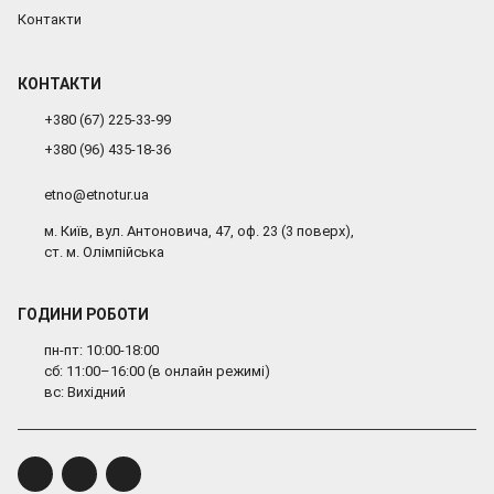
Контакти
КОНТАКТИ
+380 (67) 225-33-99
+380 (96) 435-18-36
etno@etnotur.ua
м. Київ, вул. Антоновича, 47, оф. 23 (3 поверх),
ст. м. Олімпійська
ГОДИНИ РОБОТИ
пн-пт: 10:00-18:00
сб: 11:00–16:00 (в онлайн режимі)
вс: Вихідний