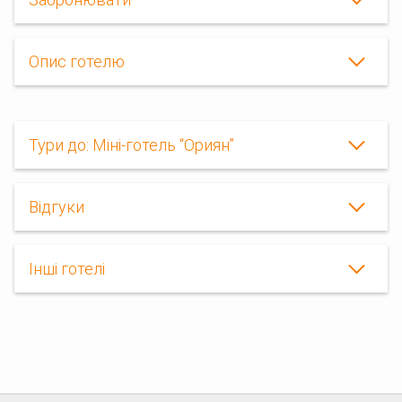
Опис готелю
Тури до: Міні-готель “Ориян”
Відгуки
Інші готелі