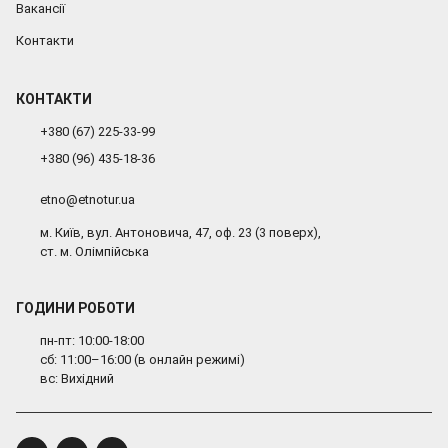
Вакансії
Контакти
КОНТАКТИ
+380 (67) 225-33-99
+380 (96) 435-18-36
etno@etnotur.ua
м. Київ, вул. Антоновича, 47, оф. 23 (3 поверх),
ст. м. Олімпійська
ГОДИНИ РОБОТИ
пн-пт: 10:00-18:00
сб: 11:00–16:00 (в онлайн режимі)
вс: Вихідний