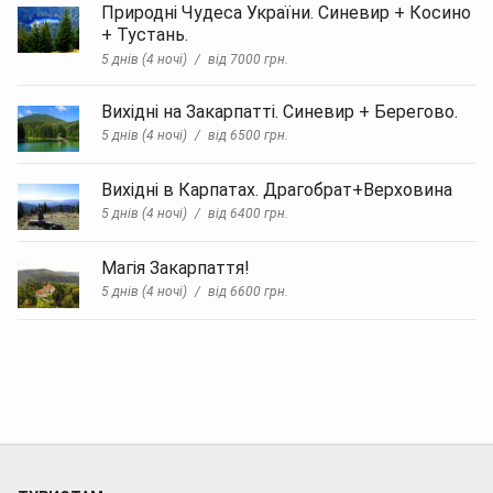
Природні Чудеса України. Синевир + Косино
+ Тустань.
5 днів (4 ночі)
від 7000 грн.
Вихідні на Закарпатті. Синевир + Берегово.
5 днів (4 ночі)
від 6500 грн.
Вихідні в Карпатах. Драгобрат+Верховина
5 днів (4 ночі)
від 6400 грн.
Магія Закарпаття!
5 днів (4 ночі)
від 6600 грн.