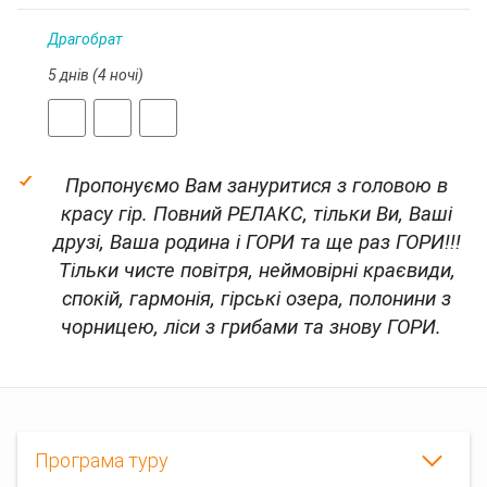
Драгобрат
5 днів (4 ночі)
Пропонуємо Вам зануритися з головою в
красу гір. Повний РЕЛАКС, тільки Ви, Ваші
друзі, Ваша родина і ГОРИ та ще раз ГОРИ!!!
Тільки чисте повітря, неймовірні краєвиди,
спокій, гармонія, гірські озера, полонини з
чорницею, ліси з грибами та знову ГОРИ.
Програма туру