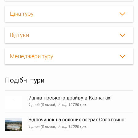
Ціна туру
Відгуки
Менеджери туру
Подібні тури
7 днів гірського драйву в Карпатах!
9 дней (8 ночей)
від 12700 грн.
Відпочинок на солоних озерах Солотвино
9 дней (8 ночей)
від 12000 грн.