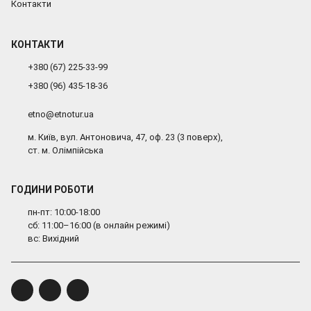
Контакти
КОНТАКТИ
+380 (67) 225-33-99
+380 (96) 435-18-36
etno@etnotur.ua
м. Київ, вул. Антоновича, 47, оф. 23 (3 поверх),
ст. м. Олімпійська
ГОДИНИ РОБОТИ
пн-пт: 10:00-18:00
сб: 11:00–16:00 (в онлайн режимі)
вс: Вихідний