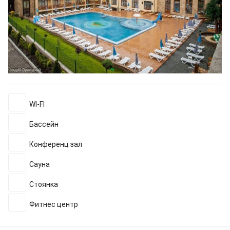
WI-FI
Бассейн
Конференц зал
Сауна
Стоянка
Фитнес центр