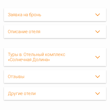
Заявка на бронь
Описание отеля
Туры в: Отельный комплекс
«Солнечная Долина»
Отзывы
Другие отели