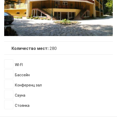
Количество мест:
280
WI-FI
Бассейн
Конференц зал
Сауна
Стоянка