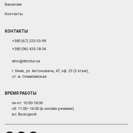
Вакансии
Контакты
КОНТАКТЫ
+380 (67) 225-33-99
+380 (96) 435-18-36
etno@etnotur.ua
г. Киев, ул. Антоновича, 47, оф. 23 (3 этаж),
ст. м. Олимпийская
ВРЕМЯ РАБОТЫ
пн-пт: 10:00-18:00
сб: 11:00–16:00 (в онлайн режиме)
вс: Выходной