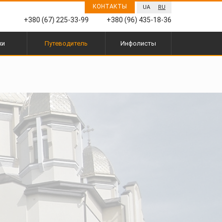
КОНТАКТЫ
UA
RU
+380 (67) 225-33-99
+380 (96) 435-18-36
жи
Путеводитель
Инфолисты