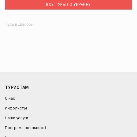
ВСЕ ТУРЫ ПО УКРАИНЕ
Туры в Драгобыч
ТУРИСТАМ
О нас
Инфолисты
Наши услуги
Програма лояльності