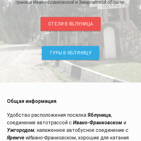
границе Ивано-Франковской и Закарпатской области.
ОТЕЛИ В ЯБЛУНИЦА
ТУРЫ В ЯБЛУНИЦУ
Общая информация
.
Удобство расположения поселка
Яблуница
,
соединение автотрассой с
Ивано-Франковском
и
Ужгородом
, налаженное автобусное соединение с
Яремче
и
Ивано-Франковском
, хорошие для катания