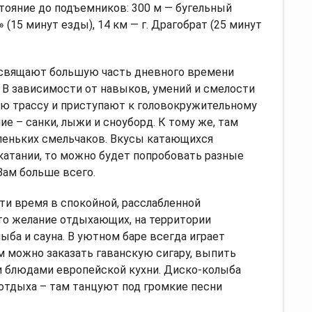
тояние до подъемников: 300 м — бугельный
 (15 минут езды), 14 км — г. Драгобрат (25 минут
освящают большую часть дневного времени
 В зависимости от навыков, умений и смелости
ю трассу и приступают к головокружительному
ие – санки, лыжи и сноуборд. К тому же, там
леньких смельчаков. Вкусы катающихся
 катании, то можно будет попробовать разные
Вам больше всего.
ти время в спокойной, расслабленной
то желание отдыхающих, на территории
ыба и сауна. В уютном баре всегда играет
м можно заказать гаванскую сигару, выпить
 блюдами европейской кухни. Диско-колыба
 отдыха – там танцуют под громкие песни