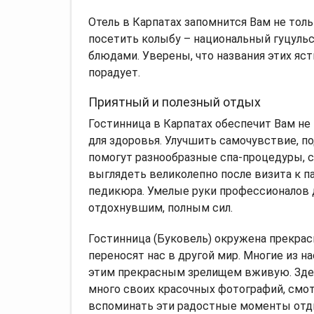
Отель в Карпатах запомнится Вам не то
посетить колыбу – национальный гуцуль
блюдами. Уверены, что названия этих яст
порадует.
Приятный и полезный отдых
Гостинница в Карпатах обеспечит Вам не
для здоровья. Улучшить самочувствие, по
помогут разнообразные спа-процедуры, с
выглядеть великолепно после визита к п
педикюра. Умелые руки профессионалов 
отдохнувшим, полным сил.
Гостинница (Буковель) окружена прекра
переносят нас в другой мир. Многие из на
этим прекрасным зрелищем вживую. Здес
много своих красочных фотографий, смо
вспоминать эти радостные моменты отд