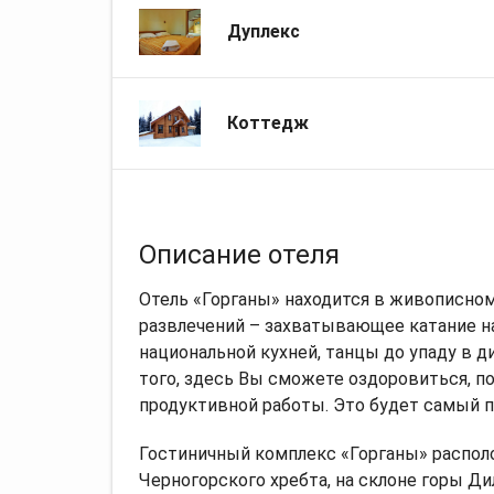
Дуплекс
Коттедж
Описание отеля
Отель «Горганы» находится в живописном
развлечений – захватывающее катание на 
национальной кухней, танцы до упаду в д
того, здесь Вы сможете оздоровиться, п
продуктивной работы. Это будет самый 
Гостиничный комплекс «Горганы» располож
Черногорского хребта, на склоне горы Д