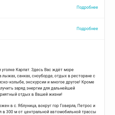
Подробнее
Подробнее
 уголке Карпат. Здесь Вас ждёт море
лыжах, санках, сноуборде, отдых в ресторане с
иско-колыбе, экскурсии и многое другое! Кроме
олучить заряд энергии для дальнейшей
приятный отдых в Вашей жизни!
ен в с. Яблуница, вокруг гор Говерла, Петрос и
ил в 300 м от центральной автомобильной трассы