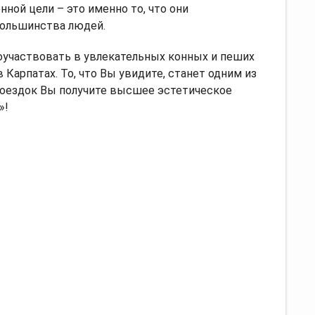
ной цели – это именно то, что они
большинства людей.
оучаствовать в увлекательных конных и пеших
Карпатах. То, что Вы увидите, станет одним из
поездок Вы получите высшее эстетическое
»!