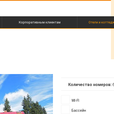
Корпоративным клиентам
Отели и коттед
Количество номеров:
WI-FI
Бассейн