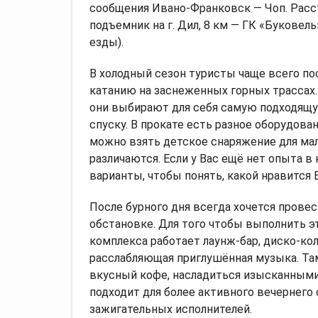
сообщения Ивано-Франковск — Чоп. Расс
подъемник на г. Дил, 8 км — ГК «Буковель»
езды).
В холодный сезон туристы чаще всего п
катанию на заснеженных горных трассах.
они выбирают для себя самую подходящу
спуску. В прокате есть разное оборудован
можно взять детское снаряжение для ма
различаются. Если у Вас ещё нет опыта в
варианты, чтобы понять, какой нравится 
После бурного дня всегда хочется провес
обстановке. Для того чтобы выполнить э
комплекса работает лаунж-бар, диско-кол
расслабляющая приглушённая музыка. Та
вкусный кофе, насладиться изысканными
подходит для более активного вечернего
зажигательных исполнителей.