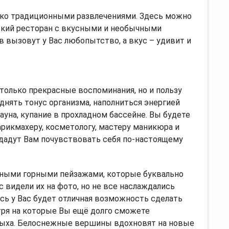
лько традиционными развлечениями. Здесь можно
ский ресторан с вкусными и необычными
в вызовут у Вас любопытство, а вкус – удивит и
 только прекрасные воспоминания, но и пользу
днять тонус организма, наполниться энергией
ауна, купание в прохладном бассейне. Вы будете
арикмахеру, косметологу, мастеру маникюра и
дадут Вам почувствовать себя по-настоящему
сными горными пейзажами, которые буквально
с видели их на фото, но не все наслаждались
ь у Вас будет отличная возможность сделать
тря на которые Вы ещё долго сможете
ыха. Белоснежные вершины вдохновят на новые