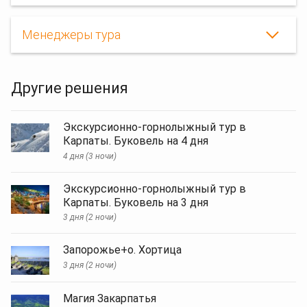
Менеджеры тура
Другие решения
Экскурсионно-горнолыжный тур в
Карпаты. Буковель на 4 дня
4 дня (3 ночи)
Экскурсионно-горнолыжный тур в
Карпаты. Буковель на 3 дня
3 дня (2 ночи)
Запорожье+о. Хортица
3 дня (2 ночи)
Магия Закарпатья