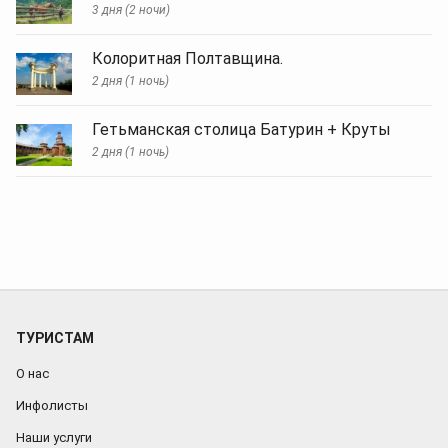
3 дня (2 ночи)
Колоритная Полтавщина.
2 дня (1 ночь)
Гетьманская столица Батурин + Круты
2 дня (1 ночь)
ТУРИСТАМ
О нас
Инфолисты
Наши услуги