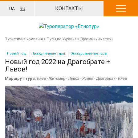
Перейти
КОНТАКТЫ
UA
RU
к
содержанию
Туристична компанія
>
Туры по Украине
>
Праздничные туры
Новый год
Праздничные туры
Экскурсионные туры
Новый год 2022 на Драгобрате +
Львов!
Маршрут тура:
Киев - Житомир - Львов - Ясиня - Драгобрат - Киев