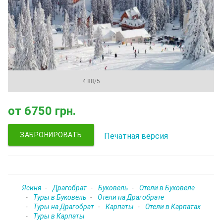
4.88
/
5
от
6750 грн.
ЗАБРОНИРОВАТЬ
Печатная версия
Ясиня
Драгобрат
Буковель
Отели в Буковеле
Туры в Буковель
Отели на Драгобрате
Туры на Драгобрат
Карпаты
Отели в Карпатах
Туры в Карпаты