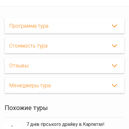
Программа тура
Стоимость тура
Новый
Отзывы
год
в
Карпатах,
Новый
Менеджеры тура
год
на
Драгобрате
+
Похожие туры
Львов,
Драгобрат
Новый
год
7 днів гірського драйву в Карпатах!
2021,