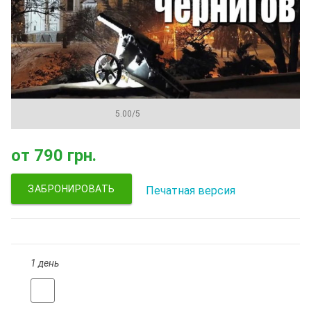
5.00
/
5
от
790 грн.
ЗАБРОНИРОВАТЬ
Печатная версия
1 день