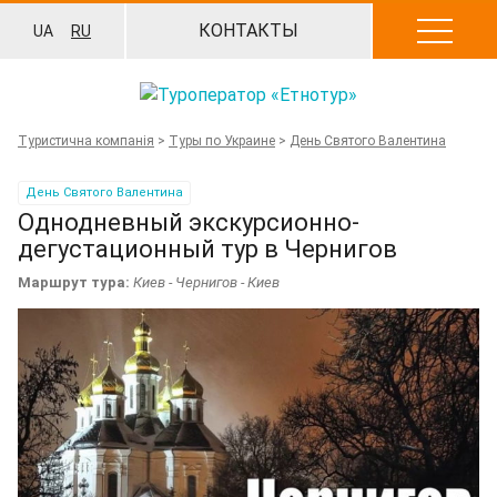
Перейти
КОНТАКТЫ
UA
RU
к
содержанию
Туристична компанія
>
Туры по Украине
>
День Святого Валентина
День Святого Валентина
Однодневный экскурсионно-
дегустационный тур в Чернигов
Маршрут тура:
Киев - Чернигов - Киев