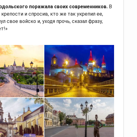
одольского поражала своих современников.
В
крепости и спросив, кто же так укрепил ее,
л свое войско и, уходя прочь, сказал фразу,
ет!»