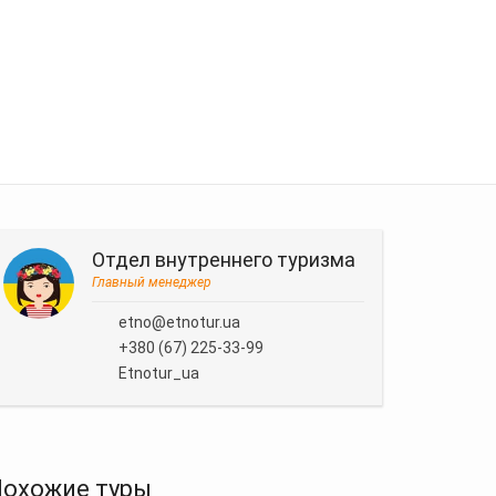
Отдел внутреннего туризма
Главный менеджер
etno@etnotur.ua
+380 (67) 225-33-99
Etnotur_ua
охожие туры