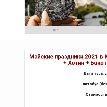
5.00
/
5
Программа
Цена
Менеджеры
Майские праздники 2021 в
+ Хотин + Бако
Дата тура:
автобус (бе
Стоимость