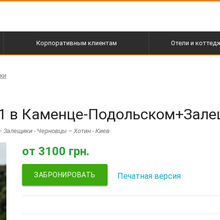
Корпоративным клиентам
Отели и коттед
ки
21 в Каменце-Подольском+Зал
 Залещики - Черновцы – Хотин - Киев
от
3100 грн.
ЗАБРОНИРОВАТЬ
Печатная версия