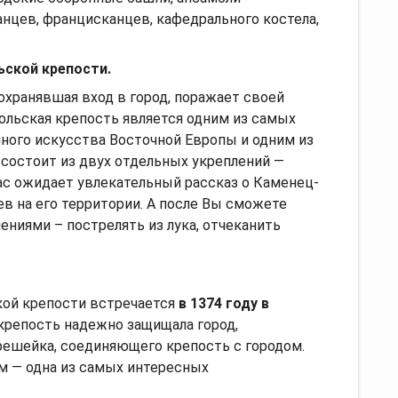
нцев, францисканцев, кафедрального костела,
ьской крепости.
охранявшая вход в город, поражает своей
льская крепость является одним из самых
ого искусства Восточной Европы и одним из
состоит из двух отдельных укреплений —
нас ожидает увлекательный рассказ о Каменец-
в на его территории. А после Вы сможете
ниями – пострелять из лука, отчеканить
ой крепости встречается
в 1374 году
в
крепость надежно защищала город,
решейка, соединяющего крепость с городом.
м — одна из самых интересных