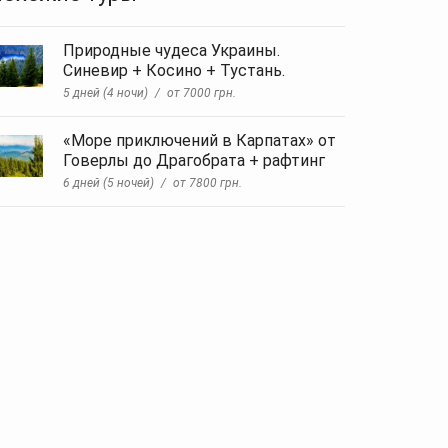
Природные чудеса Украины.
Синевир + Косино + Тустань.
5 дней (4 ночи)
от 7000 грн.
«Море приключений в Карпатах» от
Говерлы до Драгобрата + рафтинг
6 дней (5 ночей)
от 7800 грн.