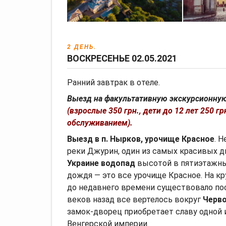
2 ДЕНЬ.
ВОСКРЕСЕНЬЕ 02.05.2021
Ранний завтрак в отеле.
Выезд на факультативную экскурсионну
(взрослые 350 грн., дети до 12 лет 250 
обслуживанием).
Выезд в п. Нырков,
урочище Красное
. 
реки Джурин, один из самых красивых д
Украине водопад
высотой в пятиэтажны
дождя — это все урочище Красное. На к
до недавнего времени существовало по
веков назад все вертелось вокруг
Черво
замок-дворец приобретает славу одной 
Венгерской империи.