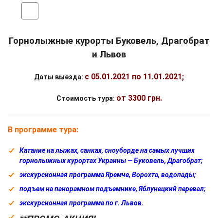
Горнолыжные курорты Буковель, Драгобрат
и Львов
с
05.01.2021
по 11.01.2021;
Даты выезда:
от 3300 грн.
Стоимость тура:
В программе тура:
Катание на лыжах, санках, сноуборде на самых лучших
горнолыжных курортах
Украины — Буковель, Драгобрат;
экскурсионная программа Яремче, Ворохта, водопады;
подъем на панорамном подъемнике, Яблунецкий перевал;
экскурсионная программа по г. Львов.