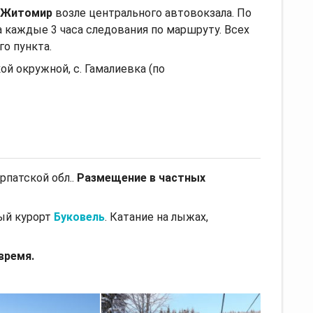
. Житомир
возле центрального автовокзала. По
а каждые 3 часа следования по маршруту. Всех
го пункта.
й окружной, с. Гамалиевка (по
рпатской обл..
Размещение в
частных
ый курорт
Буковель
. Катание на лыжах,
время.