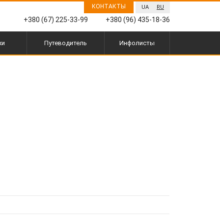
КОНТАКТЫ
UA
RU
+380 (67) 225-33-99
+380 (96) 435-18-36
жи
Путеводитель
Инфолисты