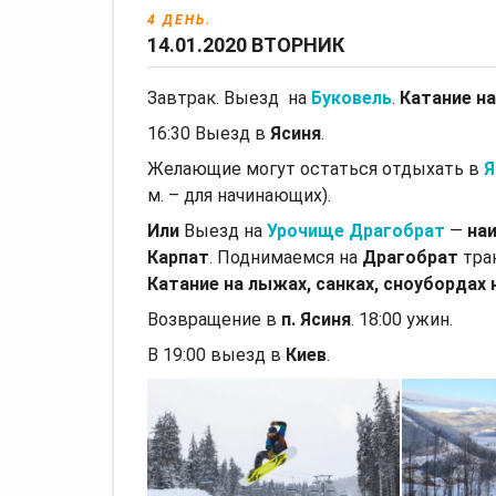
4 ДЕНЬ.
14.01.2020 ВТОРНИК
Завтрак. Выезд на
Буковель
.
Катание на
16:30 Выезд в
Ясиня
.
Желающие могут остаться отдыхать в
Я
м. – для начинающих).
Или
Выезд на
Урочище Драгобрат
—
на
Карпат
. Поднимаемся на
Драгобрат
тра
Катание на лыжах, санках, сноубордах
Возвращение в
п. Ясиня
. 18:00 ужин.
В 19:00 выезд в
Киев
.