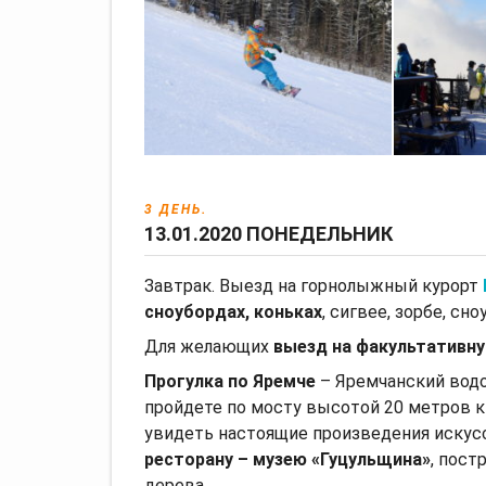
3 ДЕНЬ.
13.01.2020 ПОНЕДЕЛЬНИК
Завтрак. Выезд на горнолыжный курорт
сноубордах, коньках
, сигвее, зорбе, сн
Для желающих
выезд на факультативн
Прогулка по Яремче
– Яремчанский водо
пройдете по мосту высотой 20 метров к
увидеть настоящие произведения искус
ресторану – музею «Гуцульщина»
, пост
дерева.