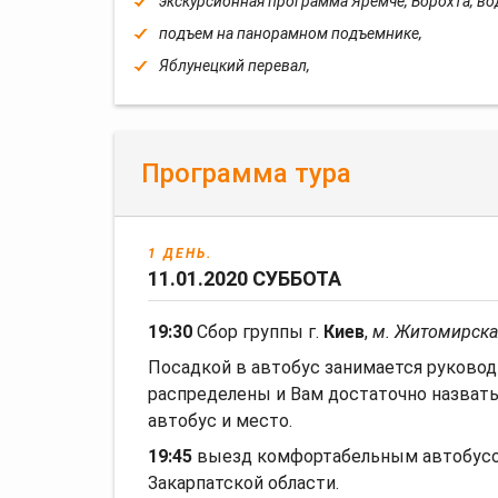
экскурсионная программа Яремче, Ворохта, в
подъем на панорамном подъемнике,
Яблунецкий перевал,
Программа тура
1 ДЕНЬ.
11.01.2020 СУББОТА
19:30
Сбор группы г.
Киев
,
м. Житомирск
Посадкой в автобус занимается руковод
распределены и Вам достаточно назват
автобус и место.
19:45
выезд комфортабельным автобусо
Закарпатской области.