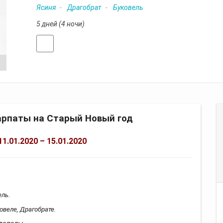
Ясиня
Драгобрат
Буковель
5 дней (4 ночи)
Отзывы
арпаты на Старый Новый год
11.01.2020 – 15.01.2020
ель.
овеле, Драгобрате.