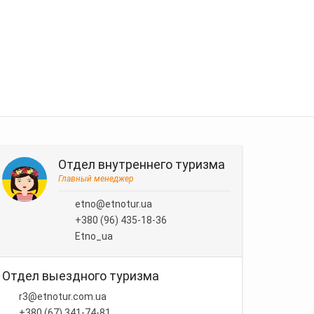
Отдел внутреннего туризма
Главный менеджер
etno@etnotur.ua
+380 (96) 435-18-36
Etno_ua
Отдел выездного туризма
r3@etnotur.com.ua
+380 (67) 341-74-81