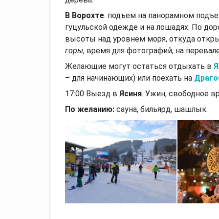
В Ворохте
: подъем на панорамном подъ
гуцульской одежде и на лошадях. По дор
высоты над уровнем моря, откуда отк
горы
, время для фотографий, на перевал
Желающие могут остаться отдыхать в
Я
– для начинающих) или поехать на
Драго
17:00 Выезд в
Ясиня
. Ужин, свободное вр
По желанию:
сауна, бильярд, шашлык.