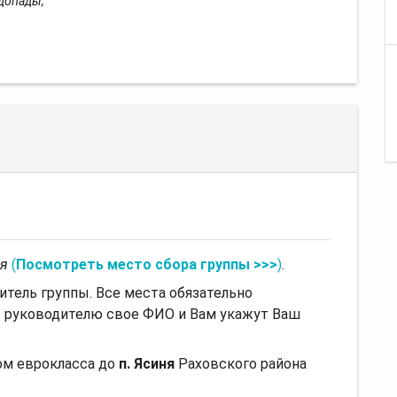
одопады,
ая
(
Посмотреть место сбора группы >>>
)
.
итель группы. Все места обязательно
ь руководителю свое ФИО и Вам укажут Ваш
м еврокласса до
п. Ясиня
Раховского района