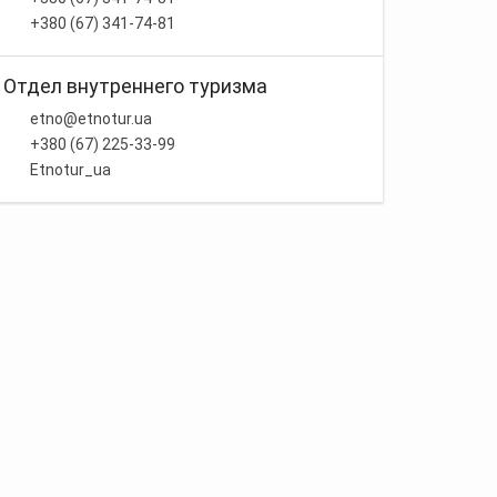
+380 (67) 341-74-81
Отдел внутреннего туризма
etno@etnotur.ua
+380 (67) 225-33-99
Etnotur_ua