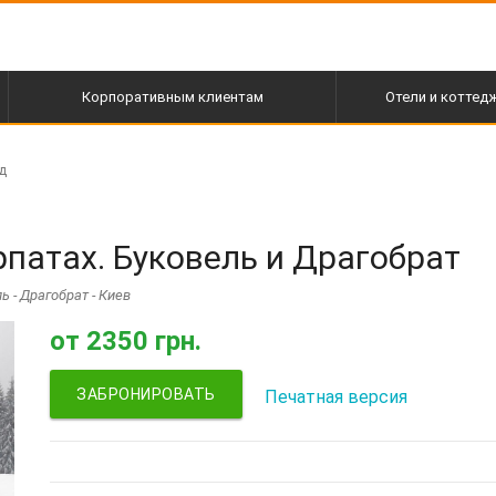
Корпоративным клиентам
Отели и коттед
д
патах. Буковель и Драгобрат
ь - Драгобрат - Киев
от
2350 грн.
ЗАБРОНИРОВАТЬ
Печатная версия