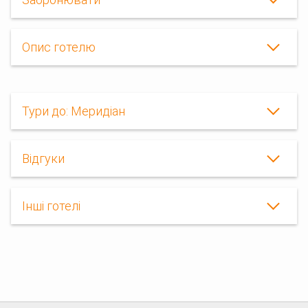
Опис готелю
Тури до: Меридіан
Відгуки
Інші готелі