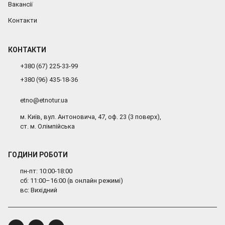
Вакансії
Контакти
КОНТАКТИ
+380 (67) 225-33-99
+380 (96) 435-18-36
etno@etnotur.ua
м. Київ, вул. Антоновича, 47, оф. 23 (3 поверх),
ст. м. Олімпійська
ГОДИНИ РОБОТИ
пн-пт: 10:00-18:00
сб: 11:00–16:00 (в онлайн режимі)
вс: Вихідний