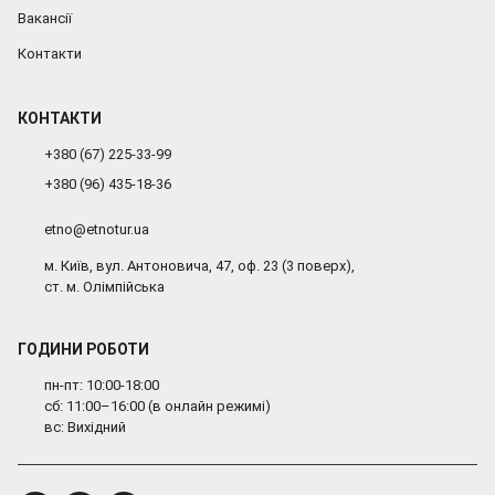
Вакансії
Контакти
КОНТАКТИ
+380 (67) 225-33-99
+380 (96) 435-18-36
etno@etnotur.ua
м. Київ, вул. Антоновича, 47, оф. 23 (3 поверх),
ст. м. Олімпійська
ГОДИНИ РОБОТИ
пн-пт: 10:00-18:00
сб: 11:00–16:00 (в онлайн режимі)
вс: Вихідний