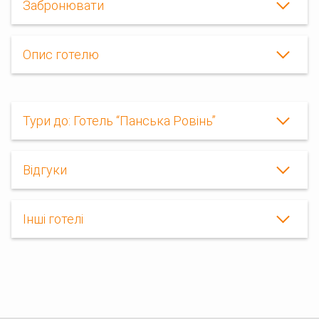
Забронювати
Опис готелю
Тури до: Готель “Панська Ровінь”
Відгуки
Інші готелі