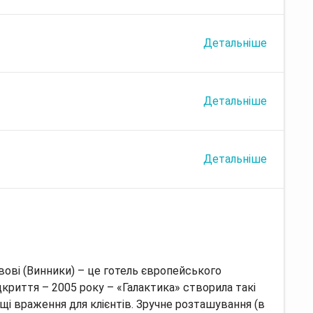
Детальніше
Детальніше
Детальніше
вові (Винники) – це готель європейського
дкриття – 2005 року – «Галактика» створила такі
щі враження для клієнтів. Зручне розташування (в