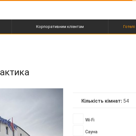
Корпоративним кліентам
Готелі 
пі
лактика
Кількість кімнат:
54
Wi-Fi
Сауна