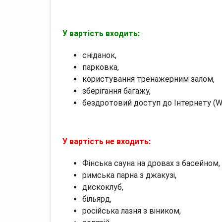
У вартість входить:
сніданок,
парковка,
користування тренажерним залом,
зберігання багажу,
бездротовий доступ до Інтернету (Wi-
У вартість не входить:
Фінська сауна на дровах з басейном,
римська парна з джакузі,
дискоклуб,
більярд,
російська лазня з віником,