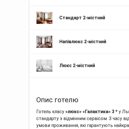
Стандарт 2-містний
Напівлюкс 2-містний
Люкс 2-містний
Опис готелю
Готель класу
«люкс» «Галактика» 3 *
у Ль
стандарту з відмінним сервісом. З часу ві
умови проживання, які гарантують найкра