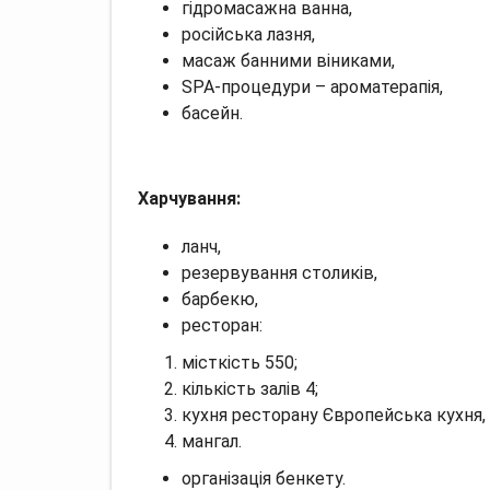
гідромасажна ванна,
російська лазня,
масаж банними віниками,
SPA-процедури – ароматерапія,
басейн.
Харчування:
ланч,
резервування столиків,
барбекю,
ресторан:
місткість 550;
кількість залів 4;
кухня ресторану Європейська кухня, 
мангал.
організація бенкету.