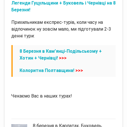
Легенди Гуцульщини + Буковель і Чернівці на 8
Березня!
Прихильникам експрес-турів, коли часу на
відпочинок ну зовсім мало, ми підготували 2-3
денні тури:
8 Березня в Кам’янці-Подільському +
Хотин + Чернівці!
>>>
Колоритна Полтавщина!
>>>
Чекаємо Вас в наших турах!
8 березня в Карпатах, Буковель,