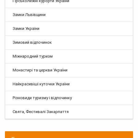
Гірськолижні курорти України
Замки Львівщини
Замки України
Зимовий відпочинок
Міжнародний туризм
Монастирі та церкви України
Найкрасивіші куточки України
Різновиди туризму і відпочинку
Свята, Фестивалі Закарпаття