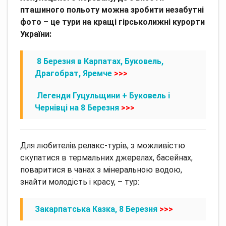
пташиного польоту можна зробити незабутні
фото – це тури на кращі гірськолижні курорти
України:
8 Березня в Карпатах, Буковель,
Драгобрат, Яремче
>>>
Легенди Гуцульщини + Буковель і
Чернівці на 8 Березня
>>>
Для любителів релакс-турів, з можливістю
скупатися в термальних джерелах, басейнах,
поваритися в чанах з мінеральною водою,
знайти молодість і красу, – тур:
Закарпатська Казка, 8 Березня
>>>