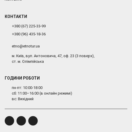
КОНТАКТИ
+380 (67) 225-33-99
+380 (96) 435-18-36
etno@etnotur.ua
м. Київ, вул. Антоновича, 47, оф. 23 (3 поверх),
ст. м. Олімпійська
ГОДИНИ РОБОТИ
пн-пт: 10:00-18:00
сб: 11:00–16:00 (в онлайн режимі)
вс: Вихідний