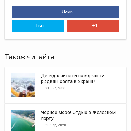
Лайк
Твіт
+1
Також читайте
Де відпочити на новорічні та
різдвяні свята в Україні?
21 Лис, 2021
Черное море! Отдых в Железном
порту.
23 Чер, 2020