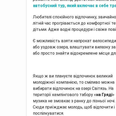
автобусний тур, який включає в себе тр
Любителі спокійного відпочинку, звичайно, 
літній час прогрівається до комфортної т
дітьми. Адже водні процедури і свіже пов
Є можливість взяти напрокат велосипеди 
або уздовж озера, влаштувати вилазку за
або просто знайти відокремлене місце для
Якщо ж ви плануєте відпочинок великий
молодіжної компанією, то сміливо можна
вибирати відпочинок на озері Світязь. На
території кемпінгового табору «
на Гряді
»
музика не змовкає з ранку до пізньої ночі.
Сюди приїжджає молодь, щоб відпочити і
поспілкуватися.