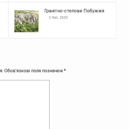
Гранітно-степове Побужжя
3 Лип, 2020
я.
Обов’язкові поля позначені
*