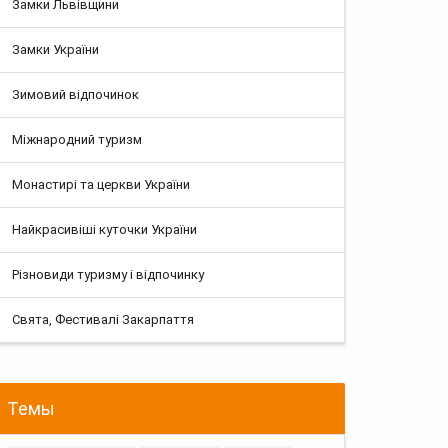
Замки Львівщини
Замки України
Зимовий відпочинок
Міжнародний туризм
Монастирі та церкви України
Найкрасивіші куточки України
Різновиди туризму і відпочинку
Свята, Фестивалі Закарпаття
Темы