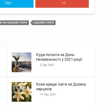
Твіт
+1
Ы НА ШАЦКИЕ ОЗЕРА
ШАЦКИЕ ОЗЕРА
Куди поїхати на День
Незалежності у 2021 році!
2 Сер, 2021
Коли краще їхати на Долину
нарцисів
14 Тра, 2021