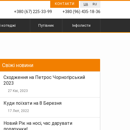
КОНТАКТИ
UA
RU
+380 (67) 225-33-99
+380 (96) 435-18-36
і котеджі
Путівник
Інфолисти
Свіжі новини
Сходження на Петрос Чорногірський
2023
27 Кві, 2023
Куди поїхати на 8 Березня
17 Лют, 2022
Новий Рік на носі, час дарувати
подарунки!