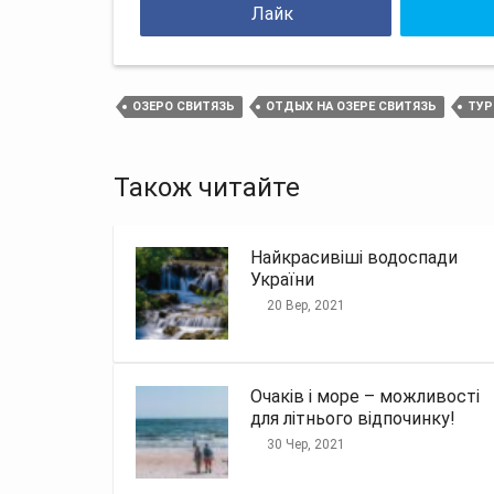
Лайк
ОЗЕРО СВИТЯЗЬ
ОТДЫХ НА ОЗЕРЕ СВИТЯЗЬ
ТУР
Також читайте
Найкрасивіші водоспади
України
20 Вер, 2021
Очаків і море – можливості
для літнього відпочинку!
30 Чер, 2021