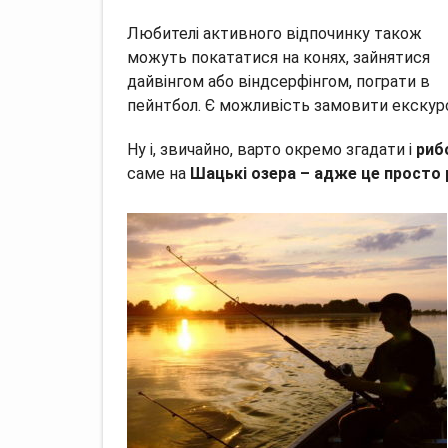
Любителі активного відпочинку також
можуть покататися на конях, зайнятися
дайвінгом або віндсерфінгом, пограти в
пейнтбол. Є можливість замовити екскурсі
Ну і, звичайно, варто окремо згадати і
риб
саме на
Шацькі озера – адже це просто 