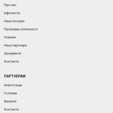
Про нас
Інфолисти
Наші послуги
Програма лояльності
Новини
Наші партнери
Документи
Контакти
ПАРТНЕРАМ
Агентствам
Готелям
Вакансії
Контакти