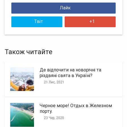
Лайк
Твіт
+1
Також читайте
Де відпочити на новорічні та
різдвяні свята в Україні?
21 Лис, 2021
Черное море! Отдых в Железном
порту.
23 Чер, 2020