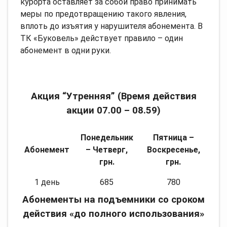
курорта оставляет за собой право принимать
меры по предотвращению такого явления,
вплоть до изъятия у нарушителя абонемента. В
ТК «Буковель» действует правило – один
абонемент в одни руки.
Акция “Утренняя” (Время действия
акции 07.00 – 08.59)
Понедельник
Пятница –
Абонемент
– Четверг,
Воскресенье,
грн.
грн.
1 день
685
780
Абонементы на подъемники со сроком
действия «до полного использования»