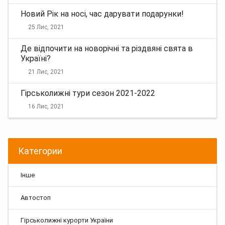
Новий Рік на носі, час дарувати подарунки!
25 Лис, 2021
Де відпочити на новорічні та різдвяні свята в
Україні?
21 Лис, 2021
Гірськолижні тури сезон 2021-2022
16 Лис, 2021
Категории
Інше
Автостоп
Гірськолижні курорти України