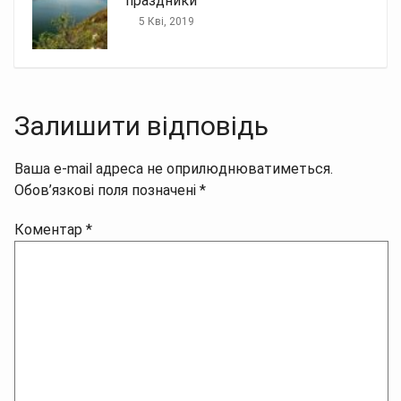
праздники
5 Кві, 2019
Залишити відповідь
Ваша e-mail адреса не оприлюднюватиметься.
Обов’язкові поля позначені
*
Коментар
*