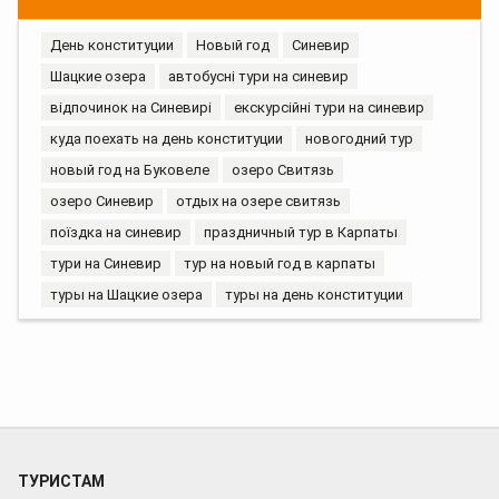
День конституции
Новый год
Синевир
Шацкие озера
автобусні тури на синевир
відпочинок на Синевирі
екскурсійні тури на синевир
куда поехать на день конституции
новогодний тур
новый год на Буковеле
озеро Свитязь
озеро Синевир
отдых на озере свитязь
поїздка на синевир
праздничный тур в Карпаты
тури на Синевир
тур на новый год в карпаты
туры на Шацкие озера
туры на день конституции
ТУРИСТАМ