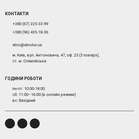
КОНТАКТИ
+380 (67) 225-33-99
+380 (96) 435-18-36
etno@etnotur.ua
м. Київ, вул. Антоновича, 47, оф. 23 (3 поверх),
ст. м. Олімпійська
ГОДИНИ РОБОТИ
пн-пт: 10:00-18:00
сб: 11:00–16:00 (в онлайн режимі)
вс: Вихідний