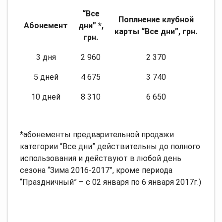
“Все
Поплнение клубной
Абонемент
дни” *,
карты “Все дни”, грн.
грн.
3 дня
2 960
2 370
5 дней
4 675
3 740
10 дней
8 310
6 650
*абонементы предварительной продажи
категории “Все дни” действительны до полного
использования и действуют в любой день
сезона “Зима 2016-2017”, кроме периода
“Праздничный” – с 02 января по 6 января 2017г.)