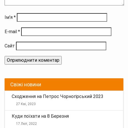
Ім’я
*
E-mail
*
Сайт
Свіжі новини
Сходження на Петрос Чорногірський 2023
27 Кві, 2023
Куди поїхати на 8 Березня
17 Лют, 2022