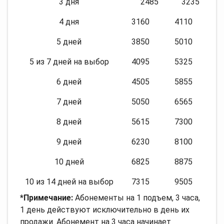
3 дня
2485
3235
4 дня
3160
4110
5 дней
3850
5010
5 из 7 дней на выбор
4095
5325
6 дней
4505
5855
7 дней
5050
6565
8 дней
5615
7300
9 дней
6230
8100
10 дней
6825
8875
10 из 14 дней на выбор
7315
9505
*Примечание:
Абонементы на 1 подъем, 3 часа,
1 день действуют исключительно в день их
продажи. Абонемент на 3 часа начинает