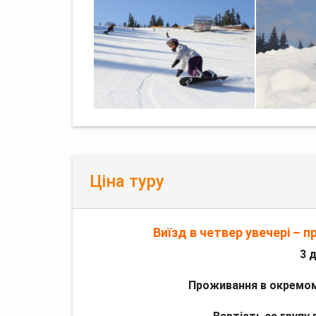
Ціна туру
Виїзд в четвер увечері – п
3 
Проживання в окремо