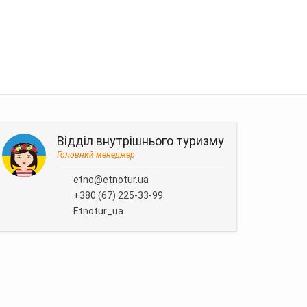
Відділ внутрішнього туризму
Головний менеджер
etno@etnotur.ua
+380 (67) 225-33-99
Etnotur_ua