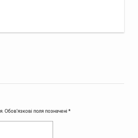
я.
Обов’язкові поля позначені
*