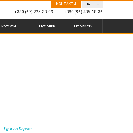
КОНТАКТИ
UA
RU
+380 (67) 225-33-99
+380 (96) 435-18-36
і котеджі
Путівник
Інфолисти
Тури до Карпат