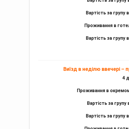
Вартість за групу 
Вартість за групу в
Проживання в готе
Вартість за групу в
Виїзд в неділю ввечері – 
4 
Проживання в окремо
Вартість за групу в
Вартість за групу в
Проживання в готе