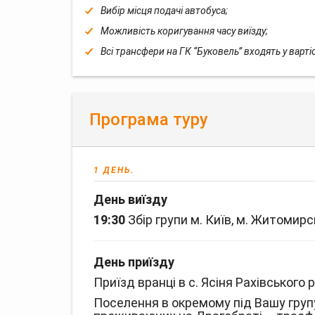
Вибір місця подачі автобуса;
Можливість коригування часу виїзду;
Всі трансфери на ГК “Буковель” входять у варті
Програма туру
1 ДЕНЬ.
День виїзду
19:30
Збір групи м. Київ, м. Житомирс
День приїзду
Приїзд вранці в с. Ясіня Рахівського
Поселення в окремому під Вашу групу