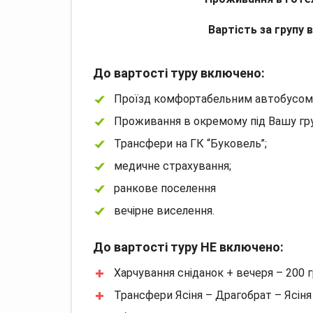
Вартість за групу в
До вартості туру включено:
Проїзд комфортабельним автобусом К
Проживання в окремому під Вашу груп
Трансфери на ГК “Буковель”;
медичне страхування;
ранкове поселення
вечірне виселення.
До вартості туру НЕ включено:
Харчування сніданок + вечеря – 200 гр
Трансфери Ясіня – Драгобрат – Ясіня 